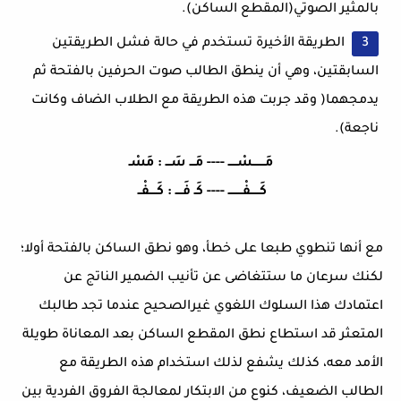
بالمثير الصوتي(المقطع الساكن).
الطريقة الأخيرة تستخدم في حالة فشل الطريقتين
السابقتين، وهي أن ينطق الطالب صوت الحرفين بالفتحة ثم
يدمجهما( وقد جربت هذه الطريقة مع الطلاب الضاف وكانت
ناجعة).
مَـــــــسْـــــ ---- مَـــ سَـــ : مَسْـ
كَـــــفْــــــــ ---- كَـ فَــــ : كَــــفْــ
مع أنها تنطوي طبعا على خطأ، وهو نطق الساكن بالفتحة أولا؛
لكنك سرعان ما ستتغاضى عن تأنيب الضمير الناتج عن
اعتمادك هذا السلوك اللغوي غيرالصحيح عندما تجد طالبك
المتعثر قد استطاع نطق المقطع الساكن بعد المعاناة طويلة
الأمد معه، كذلك يشفع لذلك استخدام هذه الطريقة مع
الطالب الضعيف، كنوع من الابتكار لمعالجة الفروق الفردية بين