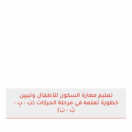
تعليم مهارة السكون للأطفال وتبيين
خطورة تعلمه في مرحلة الحركات (بَ - بِ -
بُ - بْ)