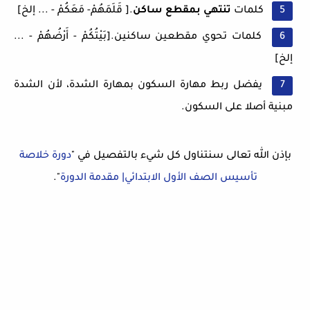
كلمات
تنتهي بمقطع ساكن
.[ قَلَمَهُمْ- مَعَكُمْ - ... إلخ]
كلمات تحوي مقطعين ساكنين.[بَيْتُكُمْ - أَرْضُهُمْ - ...
إلخ]
يفضل ربط مهارة السكون بمهارة الشدة، لأن الشدة
مبنية أصلا على السكون.
بإذن الله تعالى سنتناول كل شيء بالتفصيل في "
دورة خلاصة
تأسيس الصف الأول الابتدائي| مقدمة الدورة
".