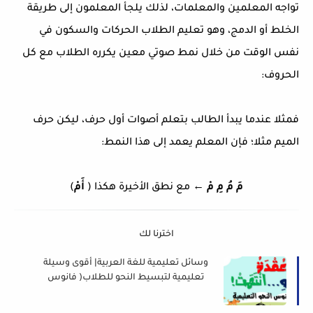
تواجه المعلمين والمعلمات، لذلك يلجأ المعلمون إلى طريقة
الخلط أو الدمج، وهو تعليم الطلاب الحركات والسكون في
نفس الوقت من خلال نمط صوتي معين يكرره الطلاب مع كل
الحروف:
فمثلا عندما يبدأ الطالب بتعلم أصوات أول حرف، ليكن حرف
الميم مثلا؛ فإن المعلم يعمد إلى هذا النمط:
مَ مُ مِ مْ
← مع نطق الأخيرة هكذا (
أَمْ
)
اخترنا لك
وسائل تعليمية للغة العربية| أقوى وسيلة
تعليمية لتبسيط النحو للطلاب( فانوس
النحو)