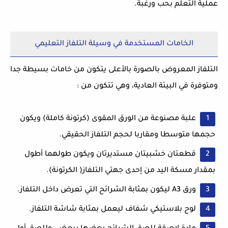
عملية التعلم بحب ورغبة.
الخامات المستخدمة في وسيلة التلفاز التعليمي
التلفاز المعروض بالصورة بالأعلى يتكون من خامات بسيطة جدا
ومتوفرة في البيئة العادية، وهي تتكون من :
علبة مصنوعة من الورق المقوى (كرتونة كاملة) ويكون
حجمها متوسطا ومقاربا لحجم التلفاز الحقيقي.
قطعتان خشبيتان مستديرتان ويكون طولهما أطول
بمقدار مسكة اليد من إحدى جهتي التلفاز( الكرتونة).
ورق A3 ليكون بمثابة الشرائح التي تعرض داخل التلفاز.
لوح بلاستيكي شفاف ليعمل بمثابة شاشة التلفاز.