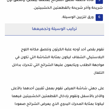
مادة لاصقة للصق الشرائح بعضها ببعض، وللصق أول
شريحة وآخر شريحة بالقطعتين الخشبيتين.
ورق لتزيين الوسيلة.
تركيب الوسيلة وتجميعها
نقوم بقص أحد أوجه علبة الكرتون ونلصق مكانه اللوح
البلاستيكي الشفاف ليكون بمثابة الشاشة التي تكون في
مواجهة الطلاب ويتابعون عليها الشرائح التي تتحرك بداخل
التلفاز.
على جهتي شاشة العرض نقوم بعمل ثقبين أحدهما بالأعلى
والآخر بالأسفل ونقوم بإدخال القطعتين الخشبيتين فيهما
ليكونا بمثابة المحرك اليدوي الذي يعرض الشرائح صعودا