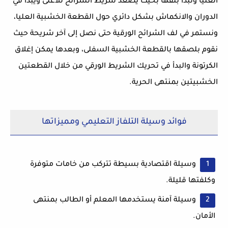
العليا ونبدأ بلفها بحيث يصعد شريط الشرائح للأعلى ويبدأ في
الدوران والانكماش بشكل دائري حول القطعة الخشبية العليا،
ونستمر في لف الشرائح الورقية حتى نصل إلى آخر شريحة حيث
نقوم بلصقها بالقطعة الخشبية السفلى، وبعدها يمكن إغلاق
الكرتونة والبدأ في تحريك الشريط الورقي من خلال القطعتين
الخشبيتين بمنتهى الحرية.
فوائد وسيلة التلفاز التعليمي ومميزاتها
وسيلة اقتصادية بسيطة تتركب من خامات متوفرة
وكلفتها قليلة.
وسيلة آمنة يستخدمها المعلم أو الطالب بمنتهى
الأمان.