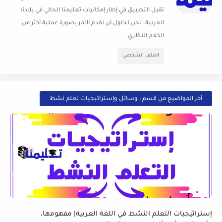
تقبل التطبيق في إطار إمكانيات تعليمنا الحالي في بلادنا
العربية. نحن نحاول أن نقدم الأمر بصورة عملية أكثر من
الكلام النظري.
الملف الشخصي
أخر المواضيع من قسم : وسائل وإستراتيجيات تعلم نشط
إستراتيجيات التعلم النشط في اللغة العربية| مفهومها،