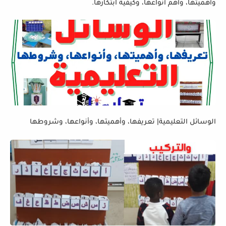
وأهميتها، وأهم أنواعها، وكيفية ابتكارها.
الوسائل التعليمية| تعريفها، وأهميتها، وأنواعها، وشروطها