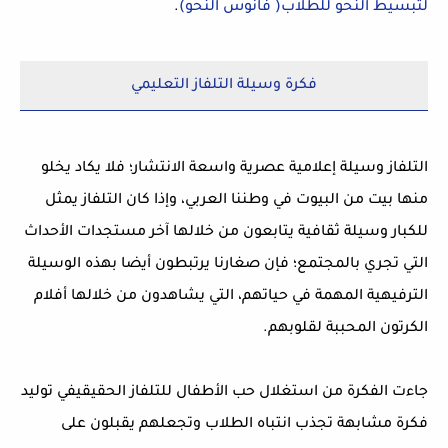
لتبسيط النحو للطلاب( فانوس النحو)
.
فكرة وسيلة التلفاز التعليمي
التلفاز وسيلة إعلامية عصرية واسعة الانتشار؛ فلا يكاد يخلو
منها بيت من البيوت في وطننا العربي، وإذا كان التلفاز يمثل
للكبار وسيلة ثقافية يتابعون من خلالها آخر مستجدات الأحداث
التي تجري بالمجتمع؛ فإن صغارنا يرتبطون أيضا بهذه الوسيلة
الترفيهية المهمة في حياتهم، التي يشاهدون من خلالها أفلام
الكرتون المحببة لقلوبهم.
جاءت الفكرة من استغلال حب الأطفال للتلفاز الحقيقيفي توليد
فكرة مشابهة تجذب انتباه الطلاب وتجعلهم يقبلون على