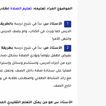
الموضوع المراد تعليمه:
تعليم الصلاة
لطلاب 
الأستاذ س
: بدأ في شرح درسه
بالطريقة 
الدرس كما وردت في الكتاب، ولم يضف للدرس أي
وانتهى الأمر!
الأستاذ ص
: بدأ في شرح درسه
بطريقة 
يعرض لطفل يتوضأ ويؤدي الصلاة بشكل صحيح
جزء من أجزاء الدرس، واستخدم وسائل وإستراتي
فعليا على سجادة صلاة داخل الصف، وجعل عددا 
مع رائد النشاط الطلابي واصطحب طلابه في يو
خارج الصف.
الأستاذ س هو من يمثل التعلم التقليدي الم